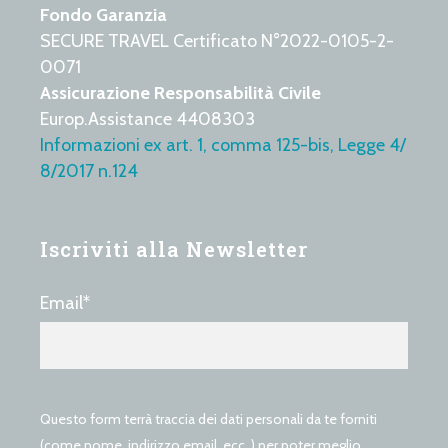
Fondo Garanzia
SECURE TRAVEL Certificato N°2022-0105-2-
0071
Assicurazione Responsabilità Civile
Europ.Assistance 4408303
Informazioni ex art. 1, comma 125-bis, Legge 4/
8/2017 n.124
Iscriviti alla Newsletter
Email*
Questo form terrà traccia dei dati personali da te forniti
(come nome, indirizzo email, ecc..) per poter meglio