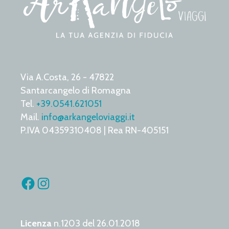
Via A.Costa, 26 - 47822
Santarcangelo di Romagna
Tel.
+39.0541.621051
Mail.
info@arkangeloviaggi.it
P.IVA 04359310408 | Rea RN-405151
Facebook
Instagram
Licenza
n.1203 del 26.01.2018